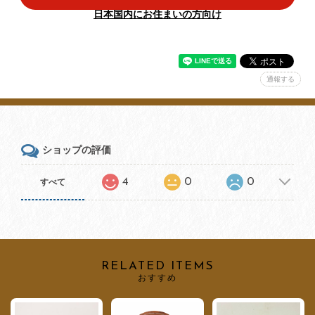
日本国内にお住まいの方向け
通報する
ショップの評価
4
0
0
すべて
RELATED ITEMS
おすすめ