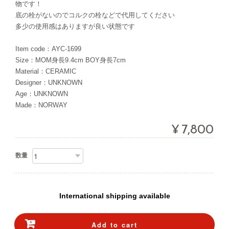
物です！
底の栓がないのでコルクの栓などで代用してください
多少の使用感はありますが良い状態です
Item code：AYC-1699
Size：MOM身長9.4cm BOY身長7cm
Material：CERAMIC
Designer：UNKNOWN
Age：UNKNOWN
Made：NORWAY
¥7,800
数量
International shipping available
Add to cart