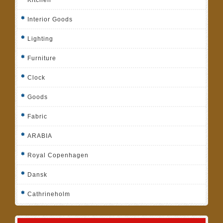
Interior Goods
Lighting
Furniture
Clock
Goods
Fabric
ARABIA
Royal Copenhagen
Dansk
Cathrineholm