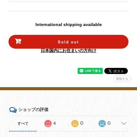
International shipping available
Sold out
日本国内にお住まいの方向け
通報する
ショップの評価
4
0
0
すべて