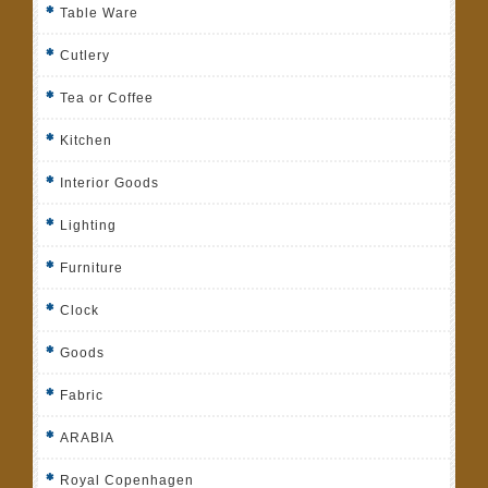
Table Ware
Cutlery
Tea or Coffee
Kitchen
Interior Goods
Lighting
Furniture
Clock
Goods
Fabric
ARABIA
Royal Copenhagen