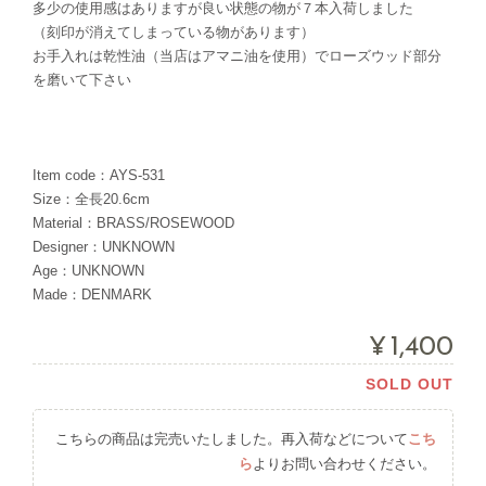
多少の使用感はありますが良い状態の物が７本入荷しました
（刻印が消えてしまっている物があります）
お手入れは乾性油（当店はアマニ油を使用）でローズウッド部分
を磨いて下さい
Item code：AYS-531
Size：全長20.6cm
Material：BRASS/ROSEWOOD
Designer：UNKNOWN
Age：UNKNOWN
Made：DENMARK
¥1,400
SOLD OUT
こちらの商品は完売いたしました。再入荷などについて
こち
ら
よりお問い合わせください。