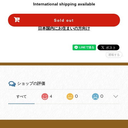
International shipping available
Sold out
日本国内にお住まいの方向け
通報する
ショップの評価
4
0
0
すべて