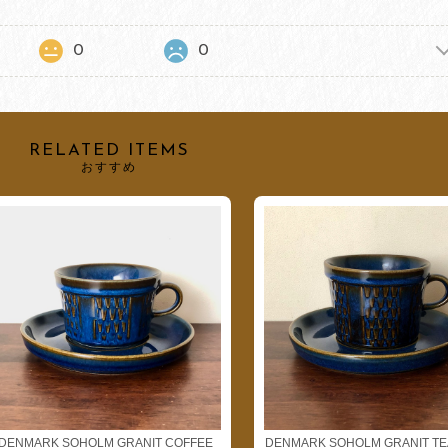
0
0
RELATED ITEMS
おすすめ
DENMARK SOHOLM GRANIT COFFEE
DENMARK SOHOLM GRANIT TE