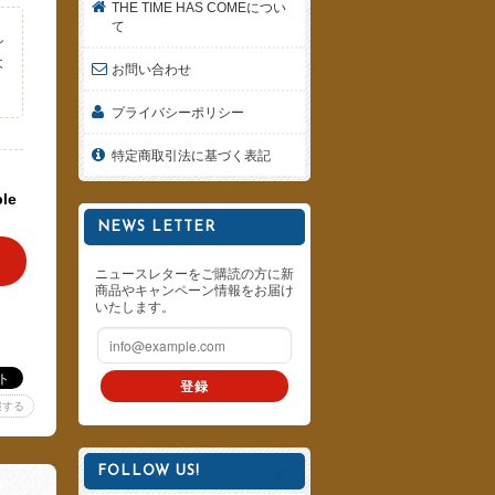
THE TIME HAS COMEについ
て
し
よ
お問い合わせ
。
プライバシーポリシー
特定商取引法に基づく表記
ble
NEWS LETTER
ニュースレターをご購読の方に新
商品やキャンペーン情報をお届け
いたします。
登録
報する
FOLLOW US!