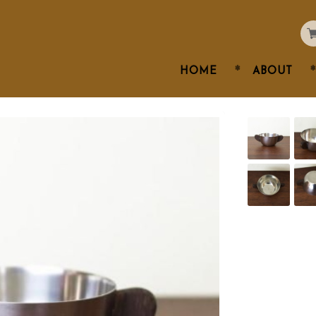
HOME
ABOUT