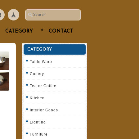
CATEGORY
CONTACT
CATEGORY
Table Ware
Cutlery
Tea or Coffee
Kitchen
Interior Goods
Lighting
Furniture