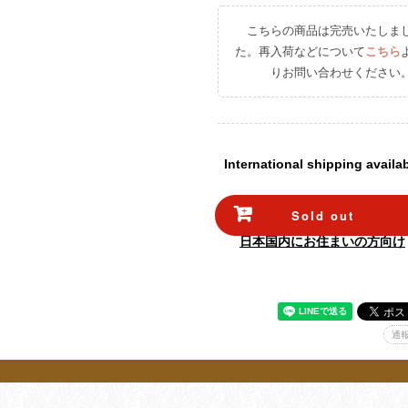
こちらの商品は完売いたしま
た。再入荷などについて
こちら
りお問い合わせください
International shipping availa
Sold out
日本国内にお住まいの方向け
通