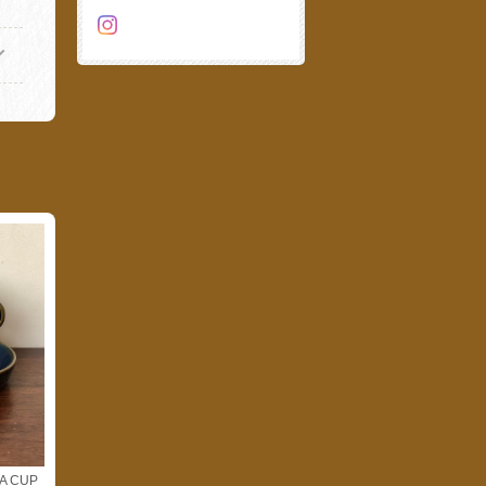
A CUP