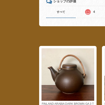
ショップの評価
4
すべて
FINLAND ARABIA DARK BROWN GA 3 T