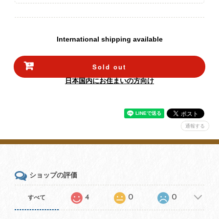
International shipping available
Sold out
日本国内にお住まいの方向け
通報する
ショップの評価
4
0
0
すべて