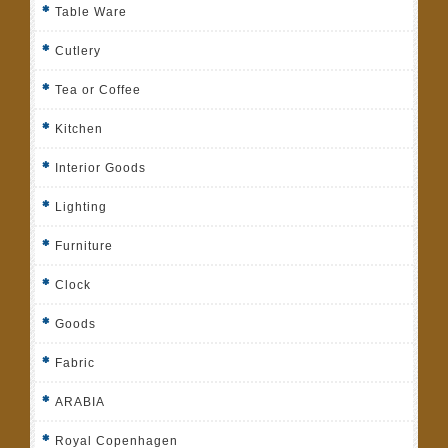
Table Ware
Cutlery
Tea or Coffee
Kitchen
Interior Goods
Lighting
Furniture
Clock
Goods
Fabric
ARABIA
Royal Copenhagen