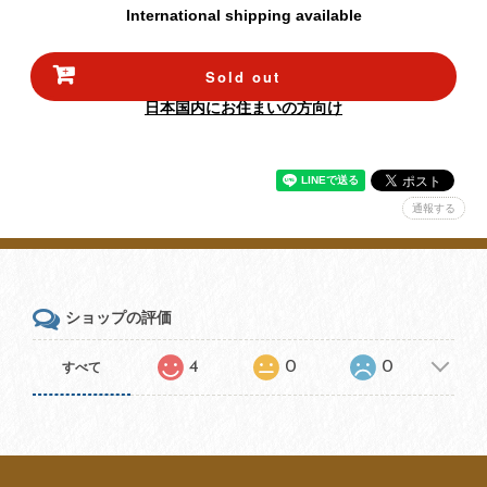
International shipping available
Sold out
日本国内にお住まいの方向け
通報する
ショップの評価
4
0
0
すべて