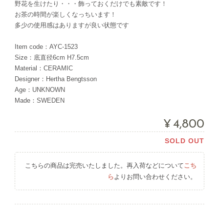
野花を生けたり・・・飾っておくだけでも素敵です！
お茶の時間が楽しくなっちいます！
多少の使用感はありますが良い状態です
Item code：AYC-1523
Size：底直径6cm H7.5cm
Material：CERAMIC
Designer：Hertha Bengtsson
Age：UNKNOWN
Made：SWEDEN
¥4,800
SOLD OUT
こちらの商品は完売いたしました。再入荷などについて
こち
ら
よりお問い合わせください。