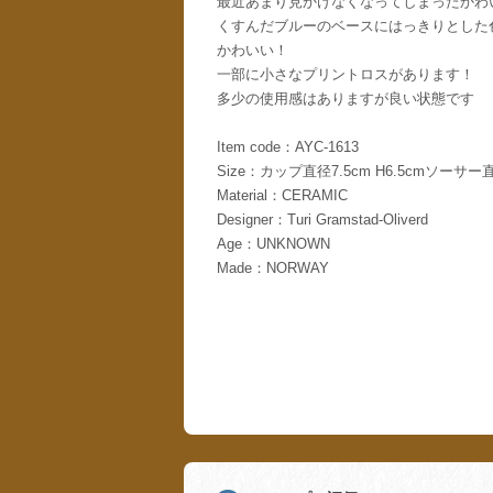
最近あまり見かけなくなってしまったかわ
くすんだブルーのベースにはっきりとした
かわいい！
一部に小さなプリントロスがあります！
多少の使用感はありますが良い状態です
Item code：AYC-1613
Size：カップ直径7.5cm H6.5cmソーサー直
Material：CERAMIC
Designer：Turi Gramstad-Oliverd
Age：UNKNOWN
Made：NORWAY