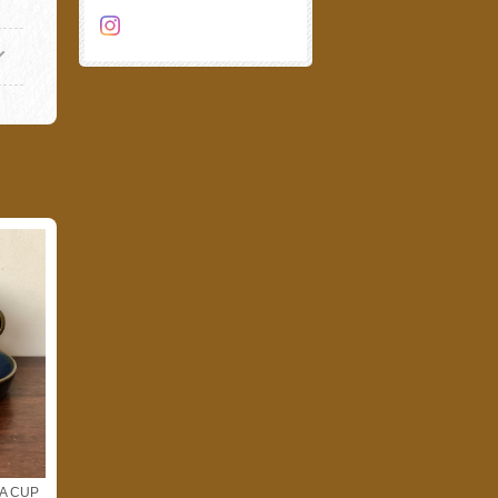
A CUP