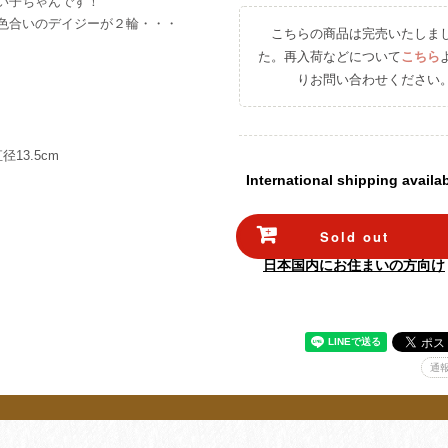
い子ちゃんです！
色合いのデイジーが２輪・・・
こちらの商品は完売いたしま
た。再入荷などについて
こちら
りお問い合わせください
径13.5cm
International shipping availa
Sold out
日本国内にお住まいの方向け
通