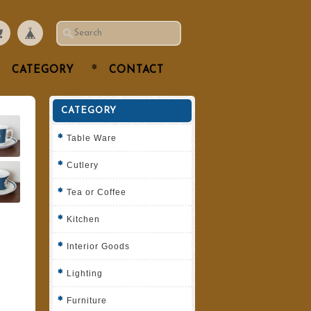
CATEGORY
CONTACT
CATEGORY
Table Ware
Cutlery
Tea or Coffee
Kitchen
Interior Goods
Lighting
Furniture