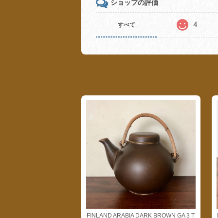
ショップの評価
4
すべて
FINLAND ARABIA DARK BROWN GA 3 T