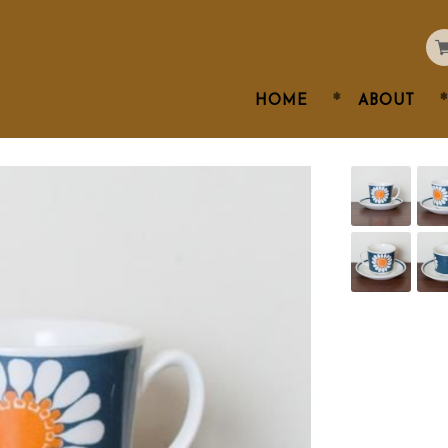
HOME
ABOUT