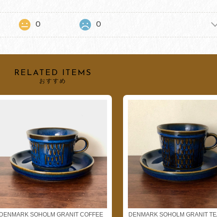
0
0
RELATED ITEMS
おすすめ
DENMARK SOHOLM GRANIT COFFEE
DENMARK SOHOLM GRANIT TE