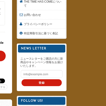
THE TIME HAS COMEについ
て
し
よ
お問い合わせ
。
プライバシーポリシー
特定商取引法に基づく表記
ble
NEWS LETTER
ニュースレターをご購読の方に新
商品やキャンペーン情報をお届け
いたします。
登録
報する
FOLLOW US!