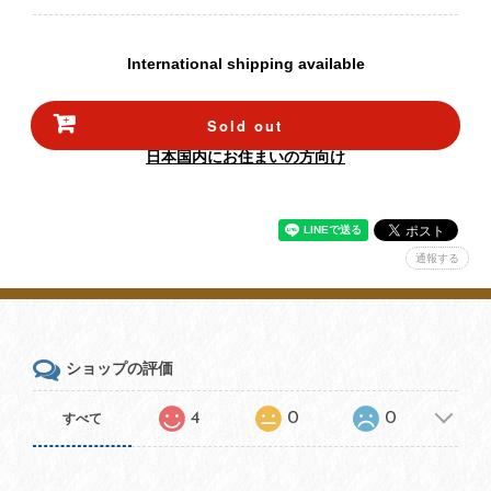
International shipping available
Sold out
日本国内にお住まいの方向け
通報する
ショップの評価
4
0
0
すべて