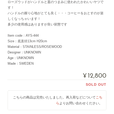
ローズウッドがハンドルと蓋のつまみに使われたかわいいヤツで
す！
ハンドルの握り心地がとても良く・・・コーヒーをおとすのが楽
しくなっちゃいます！
多少の使用感はありますが良い状態です
Item code：AYS-444
Size：底直径13cm H20cm
Material：STAINLESS/ROSEWOOD
Designer：UNKNOWN
Age：UNKNOWN
Made：SWEDEN
¥12,800
SOLD OUT
こちらの商品は完売いたしました。再入荷などについて
こち
ら
よりお問い合わせください。