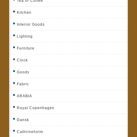
Tea or Coffee
Kitchen
Interior Goods
Lighting
Furniture
Clock
Goods
Fabric
ARABIA
Royal Copenhagen
Dansk
Cathrineholm