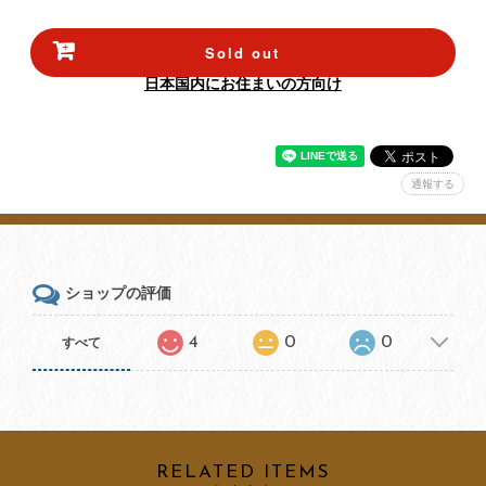
Sold out
日本国内にお住まいの方向け
通報する
ショップの評価
4
0
0
すべて
RELATED ITEMS