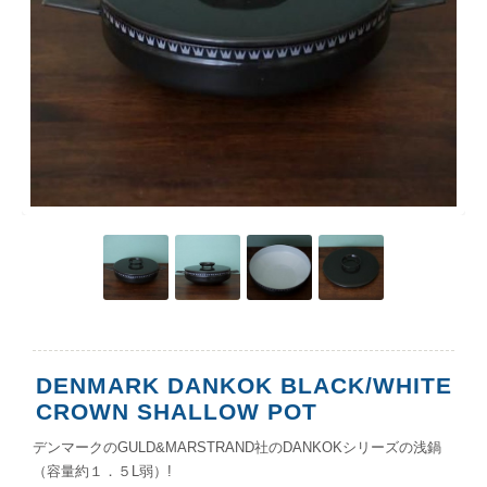
DENMARK DANKOK BLACK/WHITE
CROWN SHALLOW POT
デンマークのGULD&MARSTRAND社のDANKOKシリーズの浅鍋
（容量約１．５L弱）!