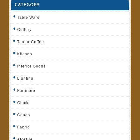
CATEGORY
Table Ware
Cutlery
Tea or Coffee
Kitchen
Interior Goods
Lighting
Furniture
Clock
Goods
Fabric
ARABIA