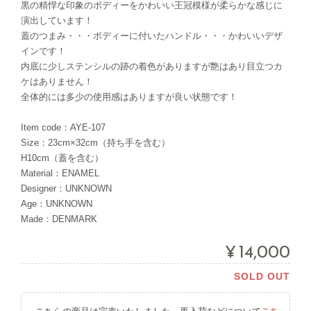
黒の精悍な印象のボディーをかわいい王冠模様が柔らかな感じに
演出しています！
蓋のつまみ・・・ボディーに付いたハンドル・・・かわいいデザ
インです！
内底に少しステンシルの跡の着色がありますが艶はあり目立つカ
ケはありません！
全体的には多少の使用感はありますが良い状態です！
Item code：AYE-107
Size：23cm×32cm（持ち手を含む）
H10cm（蓋を含む）
Material：ENAMEL
Designer：UNKNOWN
Age：UNKNOWN
Made：DENMARK
¥14,000
SOLD OUT