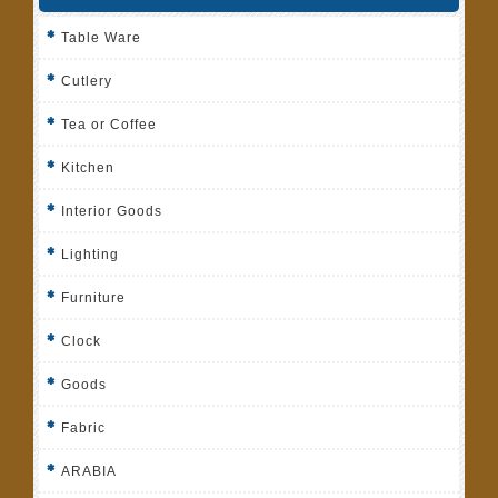
Table Ware
Cutlery
Tea or Coffee
Kitchen
Interior Goods
Lighting
Furniture
Clock
Goods
Fabric
ARABIA