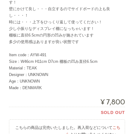
す！
壁にかけて良し・・・自立するのでサイドボードの上も良
し・・・！
時には・・・上下をひっくり返して使ってください！
少し小振りなディスプレイ棚になっちゃいます！
棚板に直径6.5cmの円形の凹みが施されています
多少の使用感はありますが良い状態です
Item code：AYW-491
Size：W46cm H11cm D7cm 棚板の凹み直径6.5cm
Material：TEAK
Designer：UNKNOWN
Age：UNKNOWN
Made：DENMARK
¥7,800
SOLD OUT
こちらの商品は完売いたしました。再入荷などについて
こち