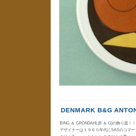
DENMARK B&G ANTON
BING ＆ GRONDAHL(B ＆ G)の飾り皿！！
デザイナーは１９６０年代にSASのコマーシ