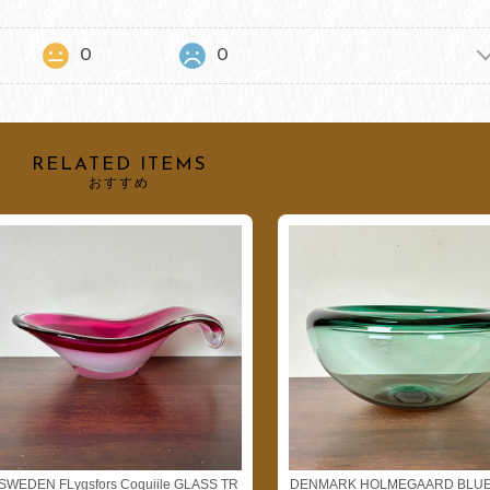
0
0
RELATED ITEMS
おすすめ
SWEDEN FLygsfors Coquiile GLASS TR
DENMARK HOLMEGAARD BLUE