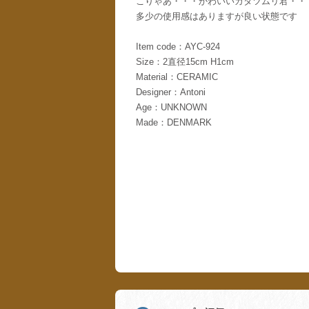
こりゃあ・・・かわいいカタツムリ君・・
多少の使用感はありますが良い状態です
Item code：AYC-924
Size：2直径15cm H1cm
Material：CERAMIC
Designer：Antoni
Age：UNKNOWN
Made：DENMARK