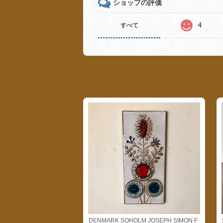
ショップの評価
4
すべて
DENMARK SOHOLM JOSEPH SIMON F