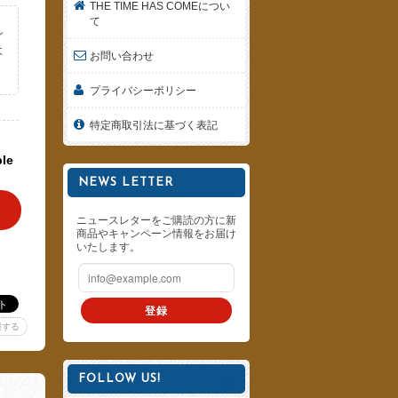
THE TIME HAS COMEについ
て
し
よ
お問い合わせ
。
プライバシーポリシー
特定商取引法に基づく表記
ble
NEWS LETTER
ニュースレターをご購読の方に新
商品やキャンペーン情報をお届け
いたします。
登録
報する
FOLLOW US!