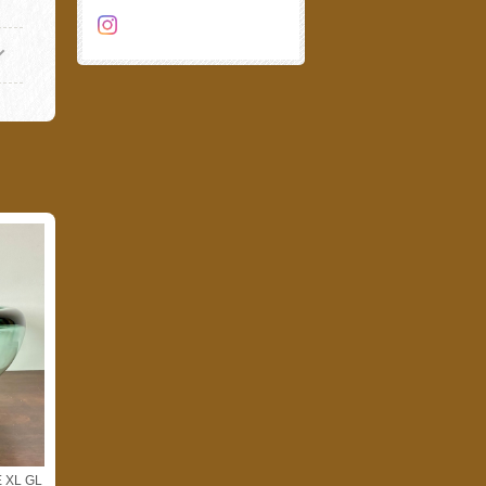
 XL GL