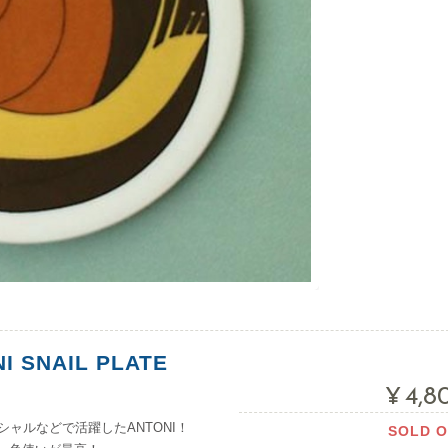
I SNAIL PLATE
¥4,8
ャルなどで活躍したANTONI！
SOLD 