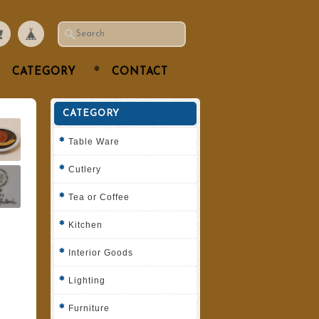
CATEGORY
CONTACT
CATEGORY
Table Ware
Cutlery
Tea or Coffee
Kitchen
Interior Goods
Lighting
Furniture