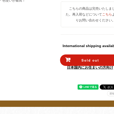
・色使いが最高！
こちらの商品は完売いたしま
た。再入荷などについて
こちら
りお問い合わせください
International shipping availa
Sold out
日本国内にお住まいの方向け
通