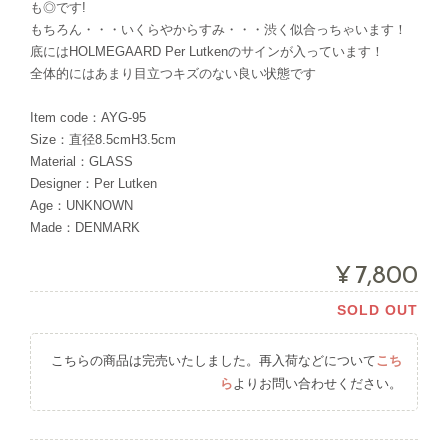
も◎です!
もちろん・・・いくらやからすみ・・・渋く似合っちゃいます！
底にはHOLMEGAARD Per Lutkenのサインが入っています！
全体的にはあまり目立つキズのない良い状態です
Item code：AYG-95
Size：直径8.5cmH3.5cm
Material：GLASS
Designer：Per Lutken
Age：UNKNOWN
Made：DENMARK
¥7,800
SOLD OUT
こちらの商品は完売いたしました。再入荷などについて
こち
ら
よりお問い合わせください。