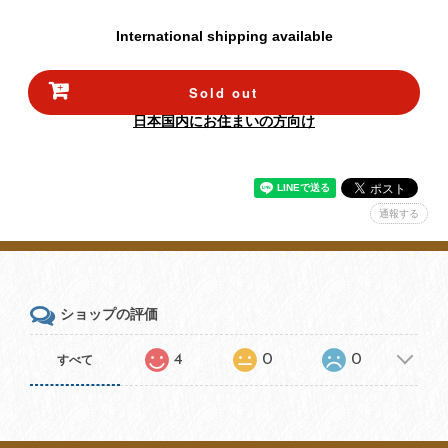
International shipping available
Sold out
日本国内にお住まいの方向け
通報する
ショップの評価
4
0
0
すべて