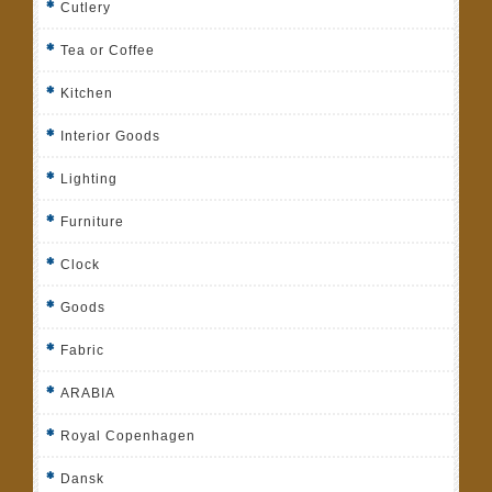
Cutlery
Tea or Coffee
Kitchen
Interior Goods
Lighting
Furniture
Clock
Goods
Fabric
ARABIA
Royal Copenhagen
Dansk