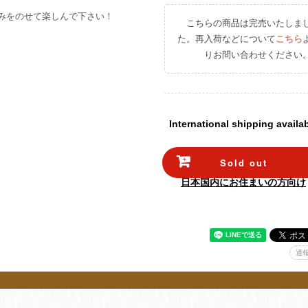
みをのせて楽しんで下さい！
こちらの商品は完売いたしま
た。再入荷などについて
こちら
りお問い合わせください
International shipping availa
Sold out
日本国内にお住まいの方向け
通