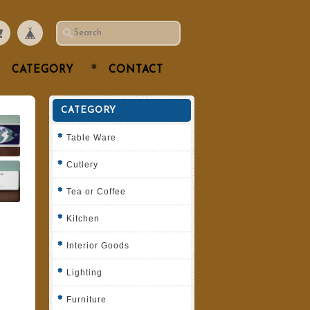
CATEGORY
CONTACT
CATEGORY
Table Ware
Cutlery
Tea or Coffee
Kitchen
Interior Goods
Lighting
Furniture