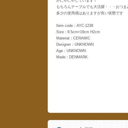
がにやにやしています！
もちろんテーブルでも大活躍・・・おつま
多少の使用感はありますが良い状態です
Item code：AYC-1238
Size：9.5cm×19cm H2cm
Material：CERAMIC
Designer：UNKNOWN
Age：UNKNOWN
Made：DENMARK