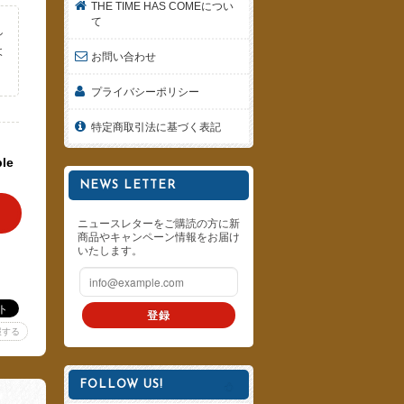
THE TIME HAS COMEについ
て
し
よ
お問い合わせ
。
プライバシーポリシー
特定商取引法に基づく表記
ble
NEWS LETTER
ニュースレターをご購読の方に新
商品やキャンペーン情報をお届け
いたします。
登録
報する
FOLLOW US!