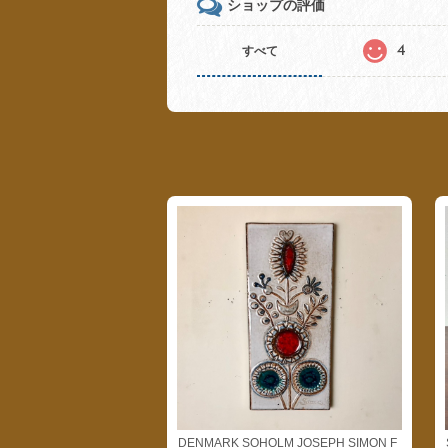
ショップの評価
4
すべて
DENMARK SOHOLM JOSEPH SIMON F