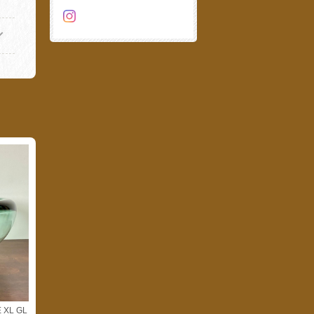
 XL GL