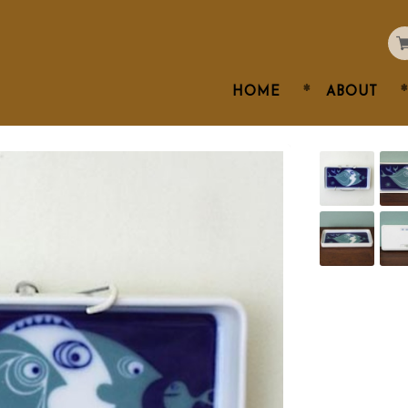
HOME
ABOUT