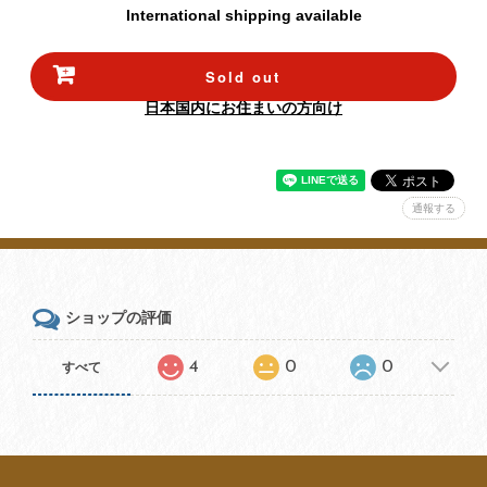
International shipping available
Sold out
日本国内にお住まいの方向け
通報する
ショップの評価
4
0
0
すべて