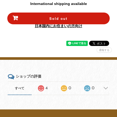
International shipping available
Sold out
日本国内にお住まいの方向け
通報する
ショップの評価
4
0
0
すべて