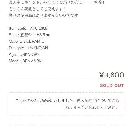
真ん中にキャンドルを立ててまわりの穴に・・・お香！
もちろん花瓶としても使えます！
多少の使用感はありますが良い状態です
Item code：AYC-1305
Size：直径9cm H8.5cm
Material：CERAMIC
Designer：UNKNOWN
Age：UNKNOWN
Made：DENMARK
¥4,800
SOLD OUT
こちらの商品は完売いたしました。再入荷などについて
こち
ら
よりお問い合わせください。