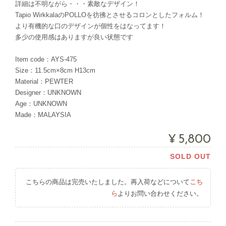
詳細は不明ながら・・・素敵なデザイン！
Tapio WirkkalaのPOLLOを彷彿とさせるコロンとしたフォルム！
より有機的な口のデザインが個性をはなってます！
多少の使用感はありますが良い状態です
Item code：AYS-475
Size：11.5cm×8cm H13cm
Material：PEWTER
Designer：UNKNOWN
Age：UNKNOWN
Made：MALAYSIA
¥5,800
SOLD OUT
こちらの商品は完売いたしました。再入荷などについて
こち
ら
よりお問い合わせください。