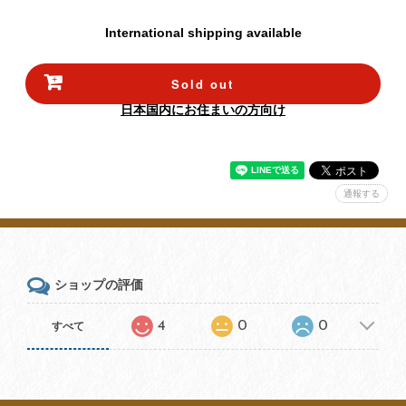
International shipping available
Sold out
日本国内にお住まいの方向け
通報する
ショップの評価
4
0
0
すべて