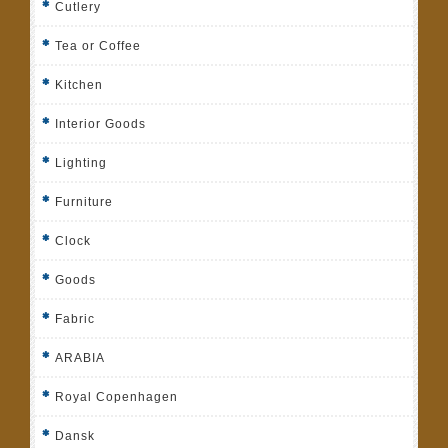
Cutlery
Tea or Coffee
Kitchen
Interior Goods
Lighting
Furniture
Clock
Goods
Fabric
ARABIA
Royal Copenhagen
Dansk