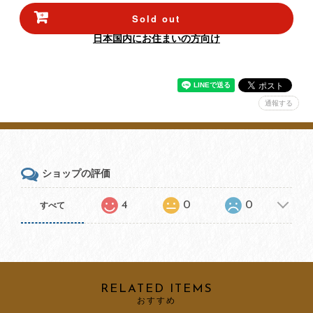
Sold out
日本国内にお住まいの方向け
通報する
ショップの評価
4
0
0
すべて
RELATED ITEMS
おすすめ