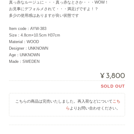
真っ赤なルージュに・・・真っ赤なとさか・・・WOW！
お見事にデフォルメされて・・・満足げですよ！？
多少の使用感はありますが良い状態です
Item code：AYW-383
Size：4.8cm×10.5cm H37cm
Material：WOOD
Designer：UNKNOWN
Age：UNKNOWN
Made：SWEDEN
¥3,800
SOLD OUT
こちらの商品は完売いたしました。再入荷などについて
こち
ら
よりお問い合わせください。