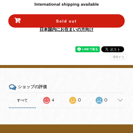
International shipping available
Sold out
日本国内にお住まいの方向け
通報する
ショップの評価
4
0
0
すべて