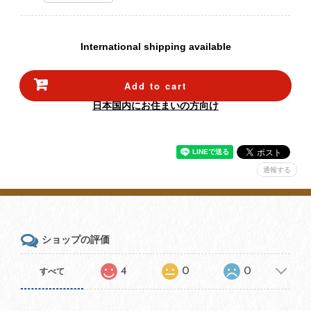
International shipping available
Add to cart
日本国内にお住まいの方向け
通報する
ショップの評価
4
0
0
すべて