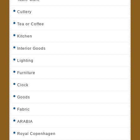
Cutlery
Tea or Coffee
Kitchen
Interior Goods
Lighting
Furniture
Clock
Goods
Fabric
ARABIA
Royal Copenhagen