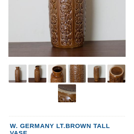
W. GERMANY LT.BROWN TALL
VASE