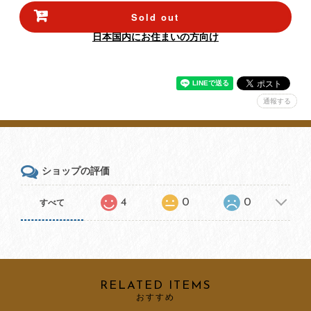
Sold out
日本国内にお住まいの方向け
通報する
ショップの評価
4
0
0
すべて
RELATED ITEMS
おすすめ