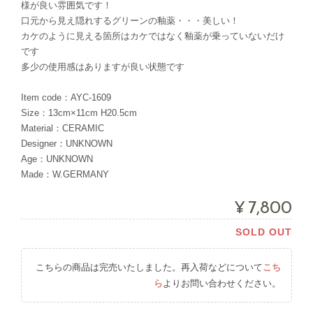
様が良い雰囲気です！
口元から見え隠れするグリーンの釉薬・・・美しい！
カケのように見える箇所はカケではなく釉薬が乗っていないだけ
です
多少の使用感はありますが良い状態です
Item code：AYC-1609
Size：13cm×11cm H20.5cm
Material：CERAMIC
Designer：UNKNOWN
Age：UNKNOWN
Made：W.GERMANY
¥7,800
SOLD OUT
こちらの商品は完売いたしました。再入荷などについて
こち
ら
よりお問い合わせください。