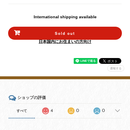
International shipping available
Sold out
日本国内にお住まいの方向け
通報する
ショップの評価
4
0
0
すべて