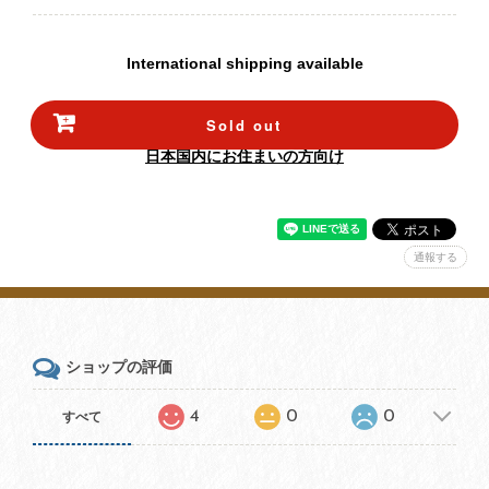
International shipping available
Sold out
日本国内にお住まいの方向け
通報する
ショップの評価
4
0
0
すべて