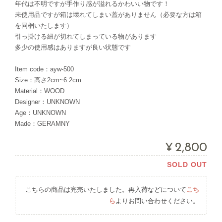
年代は不明ですが手作り感が溢れるかわいい物です！
未使用品ですが箱は壊れてしまい蓋がありません（必要な方は箱
を同梱いたします）
引っ掛ける紐が切れてしまっている物があります
多少の使用感はありますが良い状態です
Item code：ayw-500
Size：高さ2cm~6.2cm
Material：WOOD
Designer：UNKNOWN
Age：UNKNOWN
Made：GERAMNY
¥2,800
SOLD OUT
こちらの商品は完売いたしました。再入荷などについて
こち
ら
よりお問い合わせください。