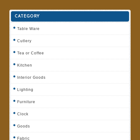
CATEGORY
Table Ware
Cutlery
Tea or Coffee
Kitchen
Interior Goods
Lighting
Furniture
Clock
Goods
Fabric