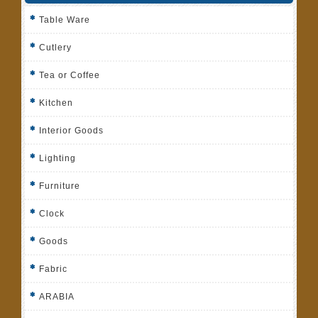
Table Ware
Cutlery
Tea or Coffee
Kitchen
Interior Goods
Lighting
Furniture
Clock
Goods
Fabric
ARABIA