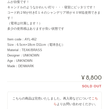
ムが自慢です！
キャンドルのようなかわいい灯り・・・寝室にピッタリです！
コード約２Mが付きE１４のシャンデリア球が４０W迄使用できま
す！
（電球は付属します！）
多少の使用感はありますが良い状態です
Item code：AYL-462
Size：6.5cm×18cm D11cm（電球含む）
Material：TEAK/BRASS
Designer：UNKNOWN
Age：UNKNOWN
Made：DENMARK
¥8,800
SOLD OUT
こちらの商品は完売いたしました。再入荷などについて
こち
ら
よりお問い合わせください。