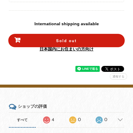
International shipping available
Sold out
日本国内にお住まいの方向け
通報する
ショップの評価
4
0
0
すべて