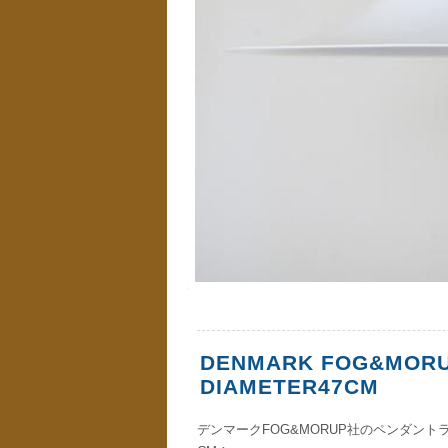
DENMARK FOG&MORUP
DIAMETER47CM
デンマークFOG&MORUP社のペンダント