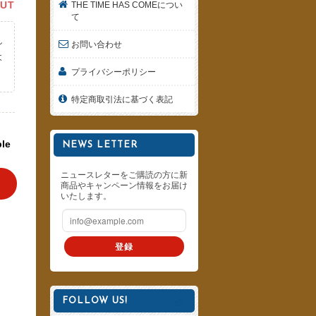
OUT
THE TIME HAS COMEについ
て
し
お問い合わせ
よ
プライバシーポリシー
。
特定商取引法に基づく表記
ble
NEWS LETTER
ニュースレターをご購読の方に新
商品やキャンペーン情報をお届け
いたします。
登録
FOLLOW US!