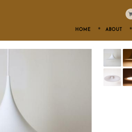
HOME
ABOUT