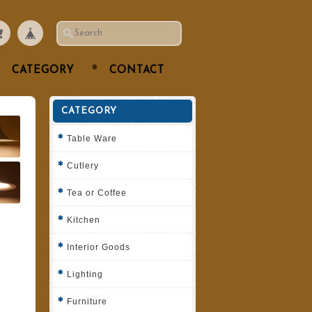
CATEGORY
CONTACT
CATEGORY
Table Ware
Cutlery
Tea or Coffee
Kitchen
Interior Goods
Lighting
Furniture