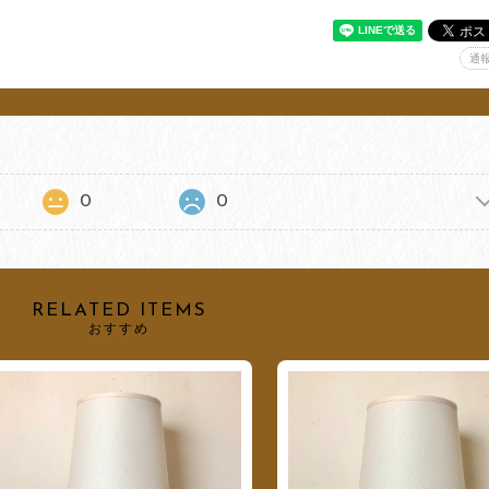
通
0
0
RELATED ITEMS
おすすめ