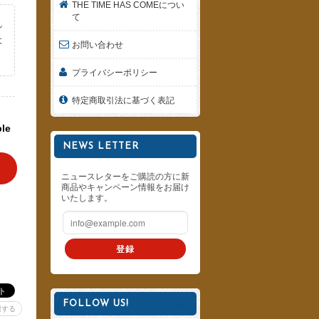
THE TIME HAS COMEについ
て
し
よ
お問い合わせ
。
プライバシーポリシー
特定商取引法に基づく表記
ble
NEWS LETTER
ニュースレターをご購読の方に新
商品やキャンペーン情報をお届け
いたします。
登録
FOLLOW US!
報する