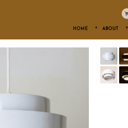
HOME
ABOUT