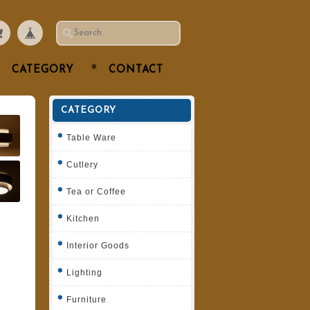
CATEGORY
CONTACT
CATEGORY
Table Ware
Cutlery
Tea or Coffee
Kitchen
Interior Goods
Lighting
Furniture