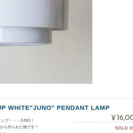
P WHITE"JUNO" PENDANT LAMP
¥16,0
ランプ・・・JUNO！
９年から作られた物です！
SOLD 