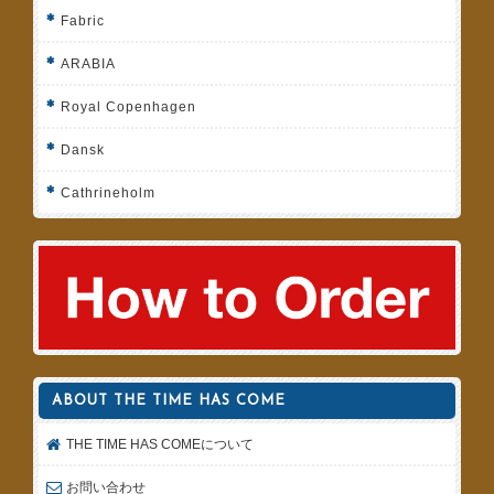
Fabric
ARABIA
Royal Copenhagen
Dansk
Cathrineholm
ABOUT THE TIME HAS COME
THE TIME HAS COMEについて
お問い合わせ