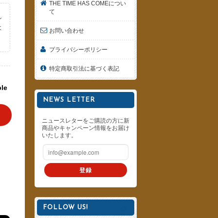
THE TIME HAS COMEについ
て
し
よ
お問い合わせ
。
プライバシーポリシー
特定商取引法に基づく表記
ble
NEWS LETTER
ニュースレターをご購読の方に新
商品やキャンペーン情報をお届け
いたします。
登録
FOLLOW US!