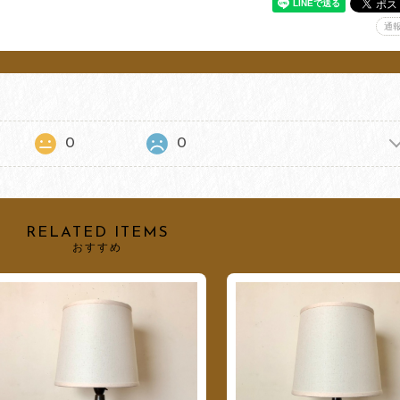
通
0
0
RELATED ITEMS
おすすめ