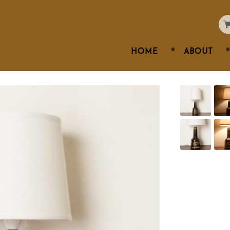
HOME
ABOUT