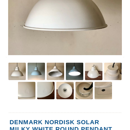
DENMARK NORDISK SOLAR
MILKY WHITE ROUND PENDANT