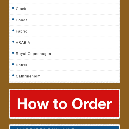
Clock
Goods
Fabric
ARABIA
Royal Copenhagen
Dansk
Cathrineholm