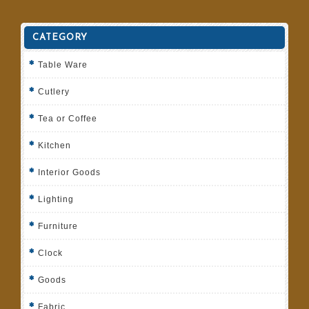
CATEGORY
Table Ware
Cutlery
Tea or Coffee
Kitchen
Interior Goods
Lighting
Furniture
Clock
Goods
Fabric