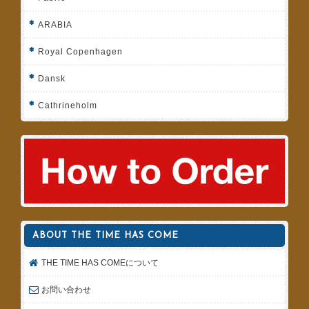
ARABIA
Royal Copenhagen
Dansk
Cathrineholm
ABOUT THE TIME HAS COME
THE TIME HAS COMEについて
お問い合わせ