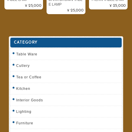
E LAMP
¥25,000
¥25,000
¥25,000
CATEGORY
Table Ware
Cutlery
Tea or Coffee
Kitchen
Interior Goods
Lighting
Furniture