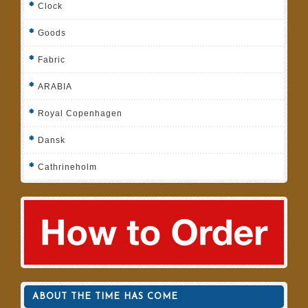
Clock
Goods
Fabric
ARABIA
Royal Copenhagen
Dansk
Cathrineholm
ABOUT THE TIME HAS COME