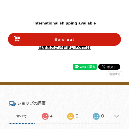
International shipping available
Sold out
日本国内にお住まいの方向け
通報する
ショップの評価
4
0
0
すべて