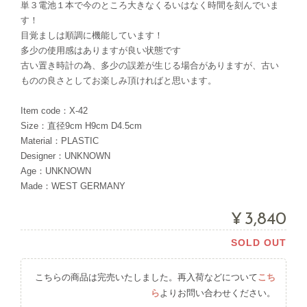
単３電池１本で今のところ大きなくるいはなく時間を刻んでいま
す！
目覚ましは順調に機能しています！
多少の使用感はありますが良い状態です
古い置き時計の為、多少の誤差が生じる場合がありますが、古い
ものの良さとしてお楽しみ頂ければと思います。
Item code：X-42
Size：直径9cm H9cm D4.5cm
Material：PLASTIC
Designer：UNKNOWN
Age：UNKNOWN
Made：WEST GERMANY
¥3,840
SOLD OUT
こちらの商品は完売いたしました。再入荷などについて
こち
ら
よりお問い合わせください。