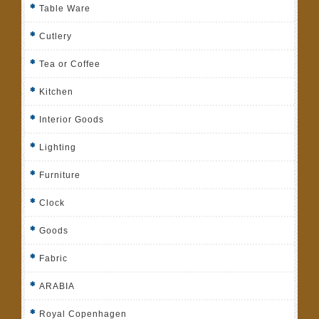
Table Ware
Cutlery
Tea or Coffee
Kitchen
Interior Goods
Lighting
Furniture
Clock
Goods
Fabric
ARABIA
Royal Copenhagen