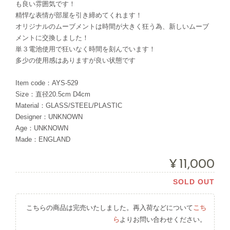
も良い雰囲気です！
精悍な表情が部屋を引き締めてくれます！
オリジナルのムーブメントは時間が大きく狂う為、新しいムーブ
メントに交換しました！
単３電池使用で狂いなく時間を刻んでいます！
多少の使用感はありますが良い状態です
Item code：AYS-529
Size：直径20.5cm D4cm
Material：GLASS/STEEL/PLASTIC
Designer：UNKNOWN
Age：UNKNOWN
Made：ENGLAND
¥11,000
SOLD OUT
こちらの商品は完売いたしました。再入荷などについて
こち
ら
よりお問い合わせください。