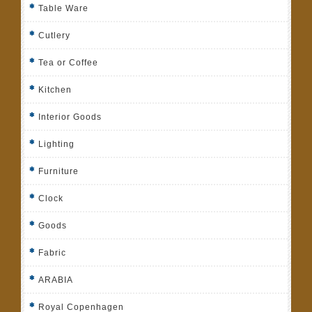
Table Ware
Cutlery
Tea or Coffee
Kitchen
Interior Goods
Lighting
Furniture
Clock
Goods
Fabric
ARABIA
Royal Copenhagen