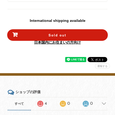
International shipping available
Sold out
日本国内にお住まいの方向け
通報する
ショップの評価
4
0
0
すべて