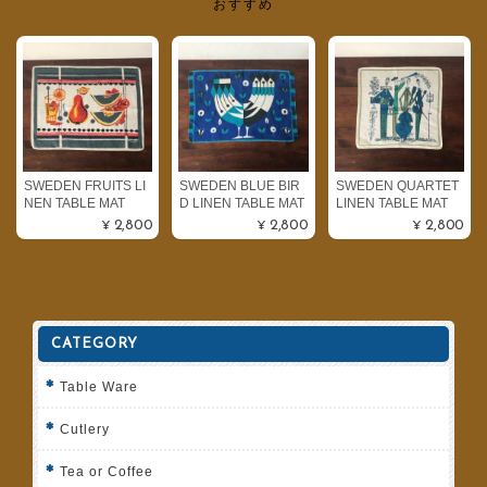
おすすめ
SWEDEN FRUITS LI
SWEDEN BLUE BIR
SWEDEN QUARTET
NEN TABLE MAT
D LINEN TABLE MAT
LINEN TABLE MAT
¥2,800
¥2,800
¥2,800
CATEGORY
Table Ware
Cutlery
Tea or Coffee