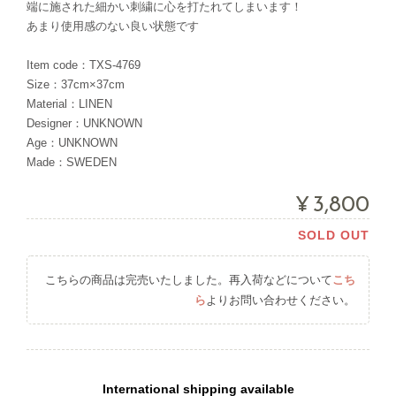
端に施された細かい刺繍に心を打たれてしまいます！
あまり使用感のない良い状態です
Item code：TXS-4769
Size：37cm×37cm
Material：LINEN
Designer：UNKNOWN
Age：UNKNOWN
Made：SWEDEN
¥3,800
SOLD OUT
こちらの商品は完売いたしました。再入荷などについて
こち
ら
よりお問い合わせください。
International shipping available