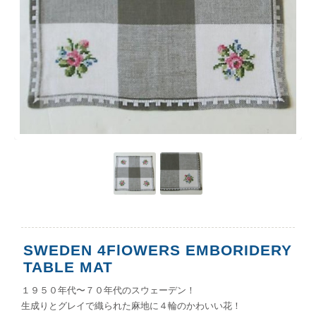
SWEDEN 4FlOWERS EMBORIDERY
TABLE MAT
１９５０年代〜７０年代のスウェーデン！
生成りとグレイで織られた麻地に４輪のかわいい花！