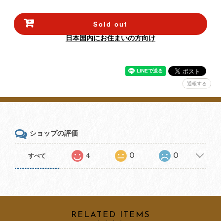
Sold out
日本国内にお住まいの方向け
通報する
ショップの評価
4
0
0
すべて
RELATED ITEMS