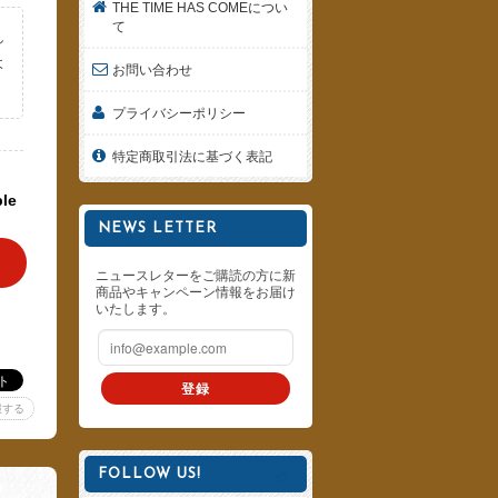
THE TIME HAS COMEについ
て
し
よ
お問い合わせ
。
プライバシーポリシー
特定商取引法に基づく表記
ble
NEWS LETTER
ニュースレターをご購読の方に新
商品やキャンペーン情報をお届け
いたします。
登録
報する
FOLLOW US!