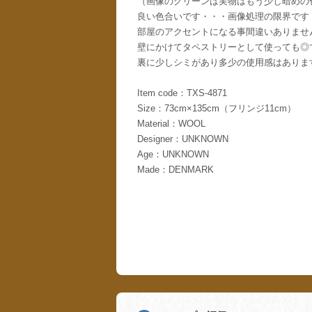
（画像のグリーンは実物はもう少し暗めの
良い色合いです・・・画像処理の限界です
部屋のアクセントになる事間違いありませ
壁にかけてタペストリーとして使っても◎
裏に少しシミがあり多少の使用感はありま
Item code：TXS-4871
Size：73cm×135cm（フリンジ11cm）
Material：WOOL
Designer：UNKNOWN
Age：UNKNOWN
Made：DENMARK