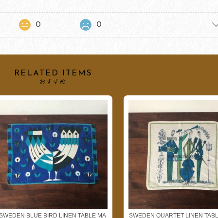
0
0
RELATED ITEMS
おすすめ
SWEDEN BLUE BIRD LINEN TABLE MA
SWEDEN QUARTET LINEN TABL