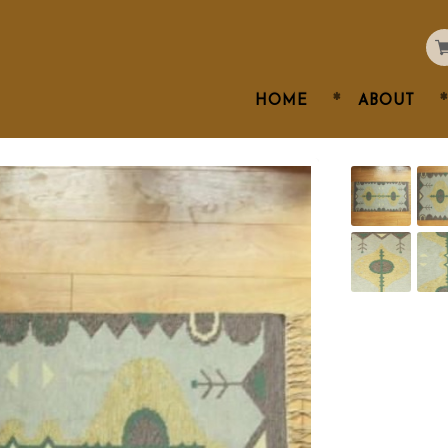
HOME
ABOUT