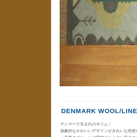
DENMARK WOOL/LINE
デンマーク生まれのキリム！
抽象的なかわいいデザインがきれいな色使