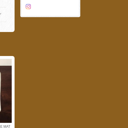
E MAT