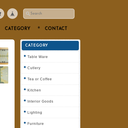
CATEGORY
CONTACT
CATEGORY
Table Ware
Cutlery
Tea or Coffee
Kitchen
Interior Goods
Lighting
Furniture