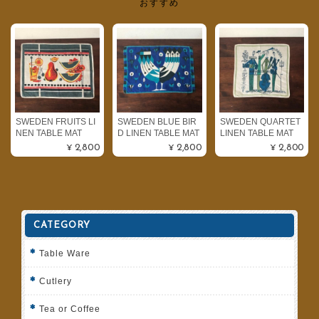
おすすめ
SWEDEN FRUITS LI
SWEDEN BLUE BIR
SWEDEN QUARTET
NEN TABLE MAT
D LINEN TABLE MAT
LINEN TABLE MAT
¥2,800
¥2,800
¥2,800
CATEGORY
Table Ware
Cutlery
Tea or Coffee