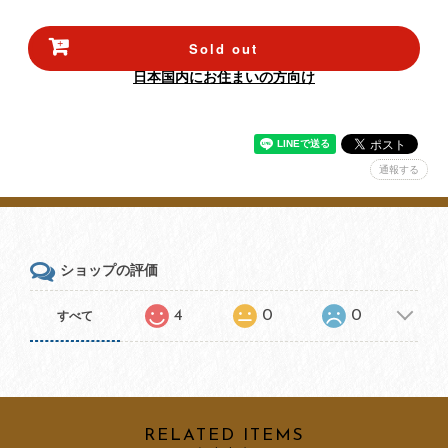
Sold out
日本国内にお住まいの方向け
通報する
ショップの評価
4
0
0
すべて
RELATED ITEMS