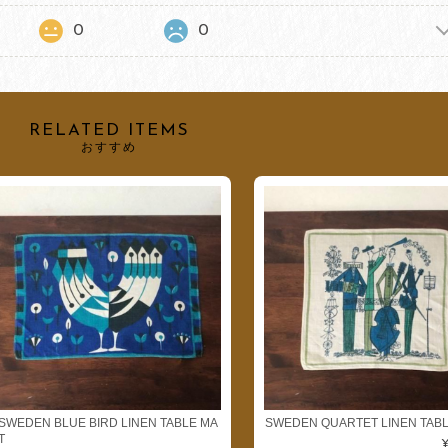
0
0
RELATED ITEMS
おすすめ
SWEDEN BLUE BIRD LINEN TABLE MA
SWEDEN QUARTET LINEN TABL
T