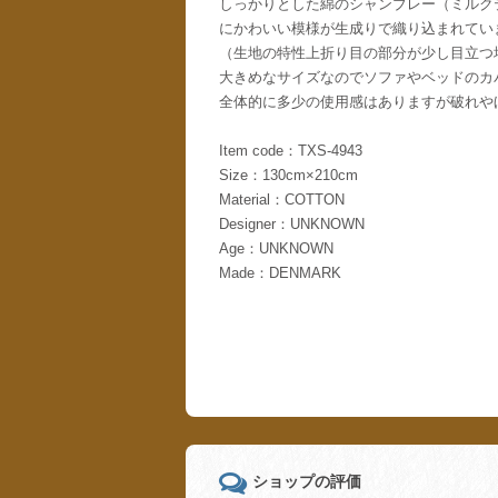
しっかりとした綿のシャンブレー（ミルク
にかわいい模様が生成りで織り込まれてい
（生地の特性上折り目の部分が少し目立つ
大きめなサイズなのでソファやベッドのカ
全体的に多少の使用感はありますが破れや
Item code：TXS-4943
Size：130cm×210cm
Material：COTTON
Designer：UNKNOWN
Age：UNKNOWN
Made：DENMARK
ショップの評価