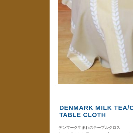
DENMARK MILK TEA/
TABLE CLOTH
デンマーク生まれのテーブルクロス