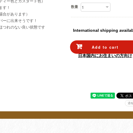
ティー色とカスタード色）
数量
ます！
場合があります）
バーに出来そうです！
ほつれのない良い状態です
International shipping availa
Add to cart
日本国内にお住まいの方向け
通