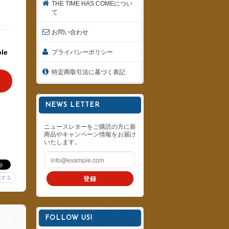
THE TIME HAS COMEについ
て
お問い合わせ
ble
プライバシーポリシー
特定商取引法に基づく表記
NEWS LETTER
ニュースレターをご購読の方に新
商品やキャンペーン情報をお届け
いたします。
登録
報する
FOLLOW US!