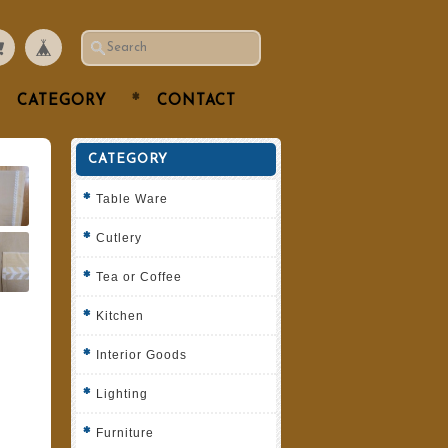
CATEGORY
CONTACT
CATEGORY
Table Ware
Cutlery
Tea or Coffee
Kitchen
Interior Goods
Lighting
Furniture