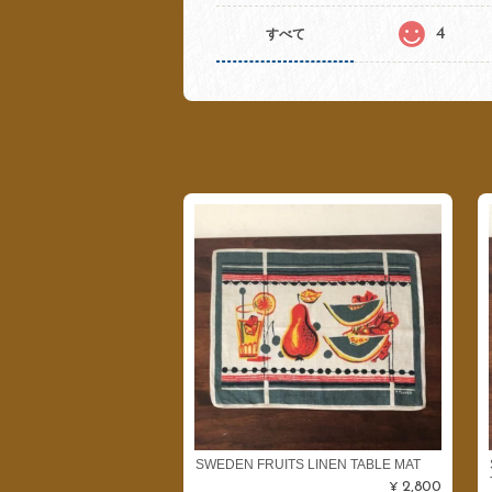
4
すべて
SWEDEN FRUITS LINEN TABLE MAT
¥2,800