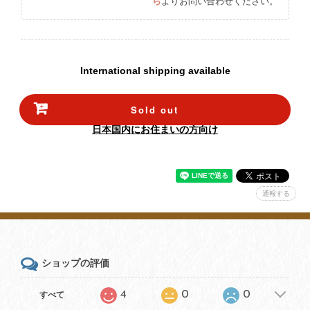
ら
よりお問い合わせください。
International shipping available
Sold out
日本国内にお住まいの方向け
通報する
ショップの評価
4
0
0
すべて