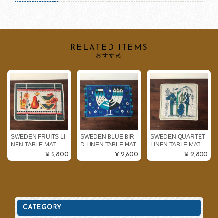
RELATED ITEMS
おすすめ
SWEDEN FRUITS LI
SWEDEN BLUE BIR
SWEDEN QUARTET
NEN TABLE MAT
D LINEN TABLE MAT
LINEN TABLE MAT
¥2,800
¥2,800
¥2,800
CATEGORY