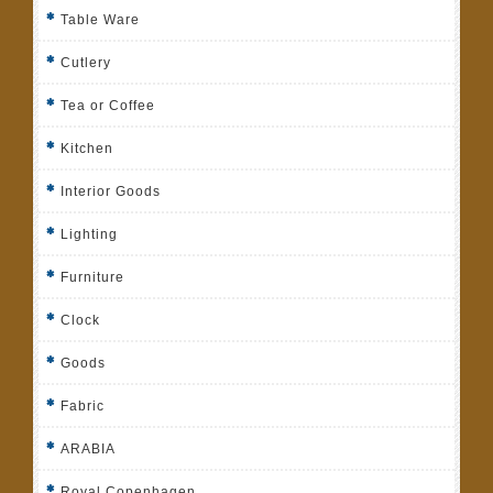
Table Ware
Cutlery
Tea or Coffee
Kitchen
Interior Goods
Lighting
Furniture
Clock
Goods
Fabric
ARABIA
Royal Copenhagen