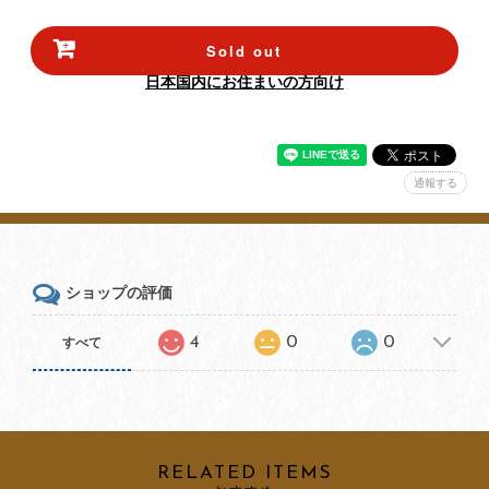
Sold out
日本国内にお住まいの方向け
通報する
ショップの評価
4
0
0
すべて
RELATED ITEMS