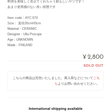
料理を美味しく見せてくれちゃう頼もしいヤツです！
あまり使用感のない良い状態です
Item code：AYC-574
Size： 直径20cmH3cm
Material：CERAMIC
Designer：Ulla Procope
Age：UNKNOWN
Made：FINLAND
¥2,800
SOLD OUT
こちらの商品は完売いたしました。再入荷などについて
こち
ら
よりお問い合わせください。
International shipping available