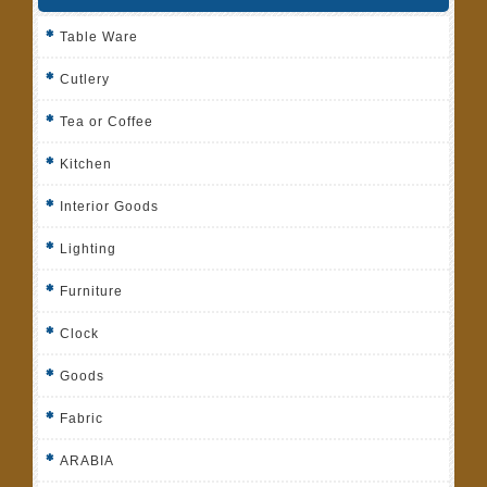
Table Ware
Cutlery
Tea or Coffee
Kitchen
Interior Goods
Lighting
Furniture
Clock
Goods
Fabric
ARABIA