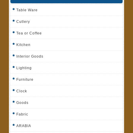
Table Ware
Cutlery
Tea or Coffee
Kitchen
Interior Goods
Lighting
Furniture
Clock
Goods
Fabric
ARABIA