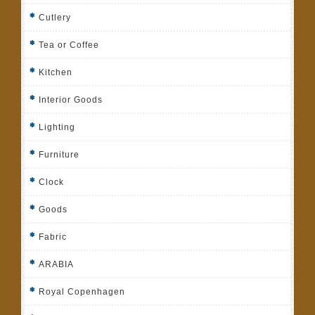
Cutlery
Tea or Coffee
Kitchen
Interior Goods
Lighting
Furniture
Clock
Goods
Fabric
ARABIA
Royal Copenhagen