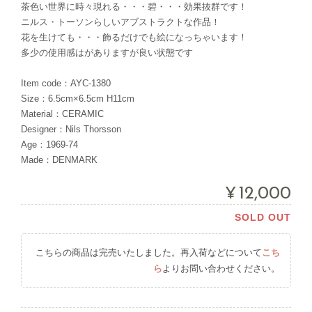
茶色い世界に時々現れる・・・碧・・・効果抜群です！
ニルス・トーソンらしいアブストラクトな作品！
花を生けても・・・飾るだけでも絵になっちゃいます！
多少の使用感はがありますが良い状態です
Item code：AYC-1380
Size：6.5cm×6.5cm H11cm
Material：CERAMIC
Designer：Nils Thorsson
Age：1969-74
Made：DENMARK
¥12,000
SOLD OUT
こちらの商品は完売いたしました。再入荷などについて
こち
ら
よりお問い合わせください。