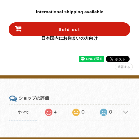
International shipping available
Sold out
日本国内にお住まいの方向け
通報する
ショップの評価
4
0
0
すべて