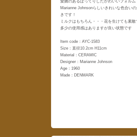
愛嬌のあるぽってりしたかわいいフォルム
Marianne Johnsonらしいきれいな
きです！
ミルクはもちろん・・・花を生けても素敵
多少の使用感はありますが良い状態です
Item code：AYC-1583
Size：直径10.2cm H11cm
Material：CERAMIC
Designer：Marianne Johnson
Age：1960
Made：DENMARK