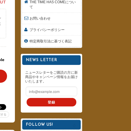
OUT
THE TIME HAS COMEについ
て
し
お問い合わせ
よ
プライバシーポリシー
。
特定商取引法に基づく表記
ble
NEWS LETTER
ニュースレターをご購読の方に新
商品やキャンペーン情報をお届け
いたします。
登録
報する
FOLLOW US!