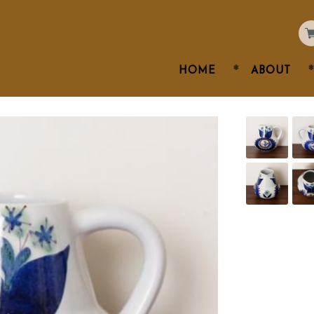
HOME
ABOUT