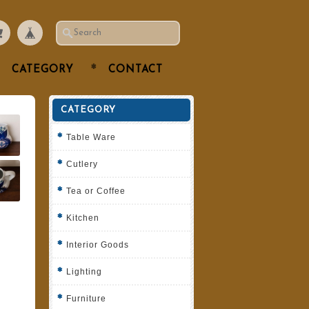
CATEGORY
CONTACT
CATEGORY
Table Ware
Cutlery
Tea or Coffee
Kitchen
Interior Goods
Lighting
Furniture