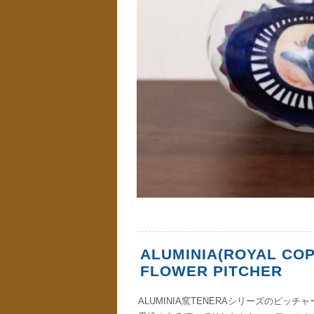
ALUMINIA(ROYAL COP
FLOWER PITCHER
ALUMINIA窯TENERAシリーズのピッ