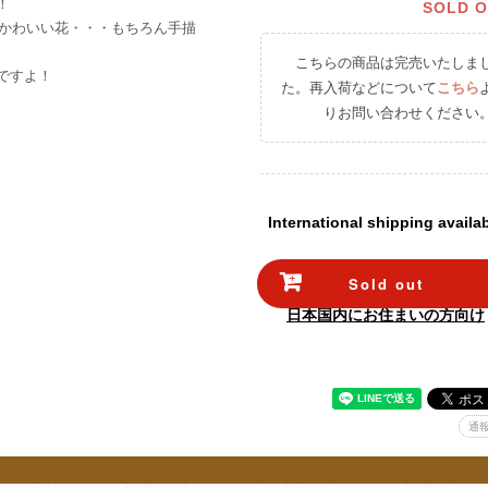
！
SOLD 
色合いのかわいい花・・・もちろん手描
こちらの商品は完売いたしま
ですよ！
た。再入荷などについて
こちら
りお問い合わせください
International shipping availa
Sold out
日本国内にお住まいの方向け
通