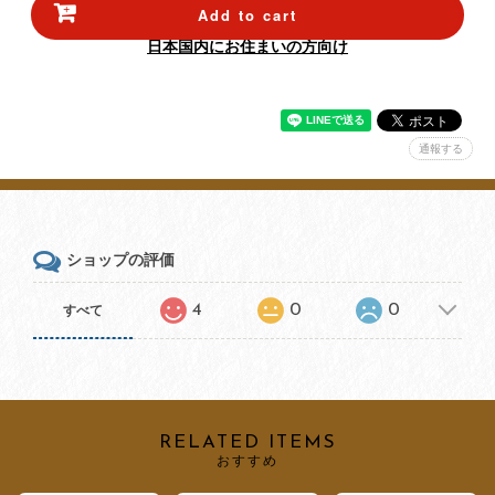
Add to cart
日本国内にお住まいの方向け
通報する
ショップの評価
4
0
0
すべて
RELATED ITEMS
おすすめ