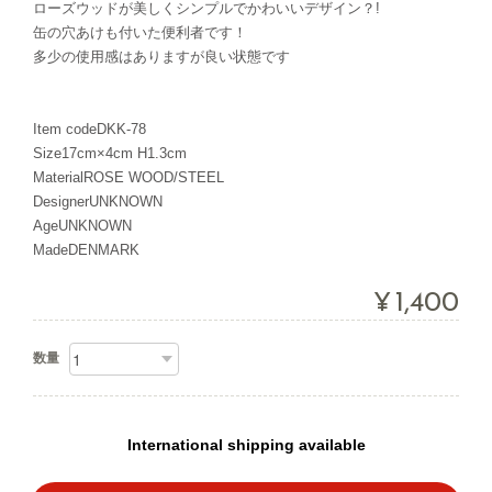
ローズウッドが美しくシンプルでかわいいデザイン？!
缶の穴あけも付いた便利者です！
多少の使用感はありますが良い状態です
Item codeDKK-78
Size17cm×4cm H1.3cm
MaterialROSE WOOD/STEEL
DesignerUNKNOWN
AgeUNKNOWN
MadeDENMARK
¥1,400
数量
International shipping available