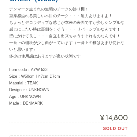
デンマーク生まれの無垢のチークの飾り棚！
重厚感溢れる美しい木目のチーク・・・迫力ありますよ！
ちょっとデコラディブな感じが本来の表面ですが少しシンプルな
感じにしたい時は裏側を！そう・・・リバーシブルなんです！
壁にかけて良し・・・自立も出来ちゃうすぐれものなんです！
一番上の棚板が少し曲がっています（一番上の棚はあまり使わな
いと思います）
多少の使用感はありますが良い状態です
Item code：AYW-533
Size：W50cm H47cm D7cm
Material：TEAK
Designer：UNKNOWN
Age：UNKNOWN
Made：DENMARK
¥14,800
SOLD OUT