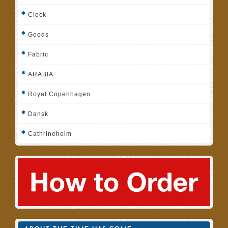
Clock
Goods
Fabric
ARABIA
Royal Copenhagen
Dansk
Cathrineholm