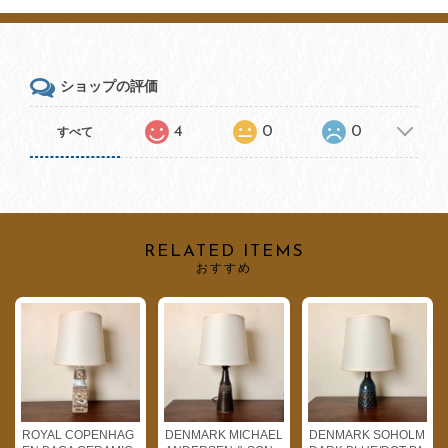
ショップの評価
4
0
0
すべて
RELATED ITEMS
おすすめ
ROYAL COPENHAG
DENMARK MICHAEL
DENMARK SOHOLM