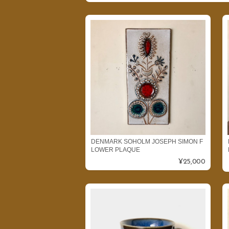
DENMARK SOHOLM JOSEPH SIMON F
LOWER PLAQUE
¥25,000