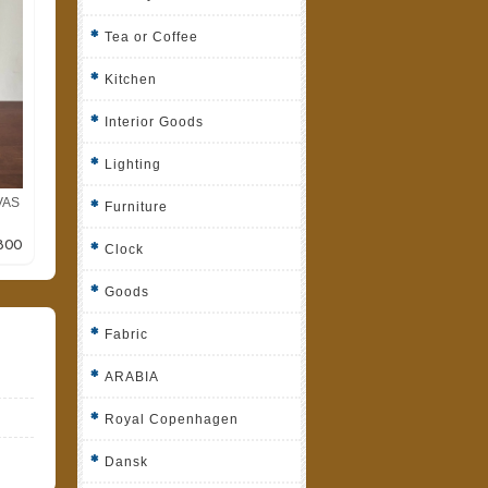
Tea or Coffee
Kitchen
Interior Goods
Lighting
VAS
Furniture
800
Clock
Goods
Fabric
ARABIA
Royal Copenhagen
Dansk