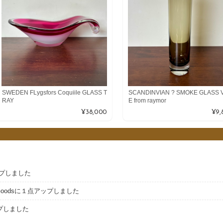
SWEDEN FLygsfors Coquiile GLASS T
SCANDINVIAN ? SMOKE GLASS 
RAY
E from raymor
¥38,000
¥9,
アップしました
ior Goodsに１点アップしました
アップしました