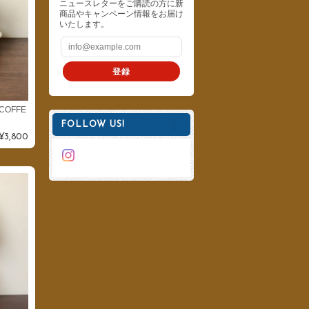
ニュースレターをご購読の方に新
商品やキャンペーン情報をお届け
いたします。
登録
COFFE
FOLLOW US!
¥3,800