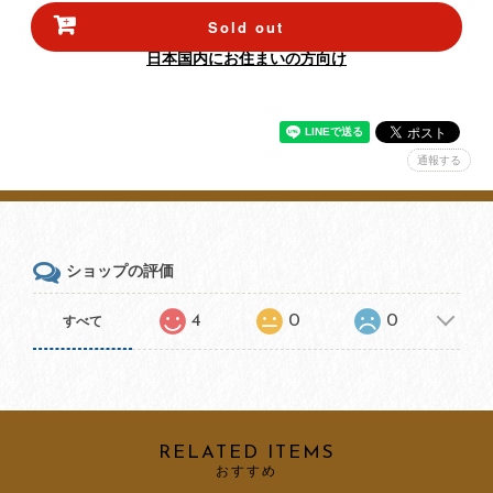
Sold out
日本国内にお住まいの方向け
通報する
ショップの評価
4
0
0
すべて
RELATED ITEMS
おすすめ