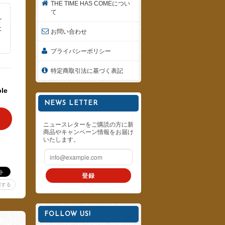
THE TIME HAS COMEについ
て
し
よ
お問い合わせ
。
プライバシーポリシー
特定商取引法に基づく表記
ble
NEWS LETTER
ニュースレターをご購読の方に新
商品やキャンペーン情報をお届け
いたします。
登録
報する
FOLLOW US!