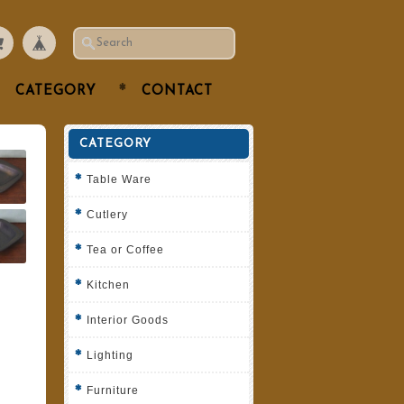
CATEGORY
CONTACT
CATEGORY
Table Ware
Cutlery
Tea or Coffee
Kitchen
Interior Goods
Lighting
Furniture