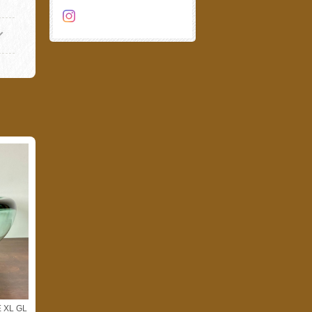
 XL GL