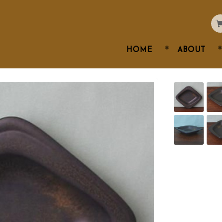
HOME
ABOUT