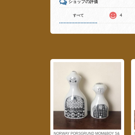
ショップの評価
4
すべて
NORWAY PORSGRUND MOM&BOY S&