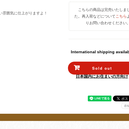
こちらの商品は完売いたしま
い雰囲気に仕上がりますよ！
た。再入荷などについて
こちら
りお問い合わせください
International shipping availa
Sold out
日本国内にお住まいの方向け
通