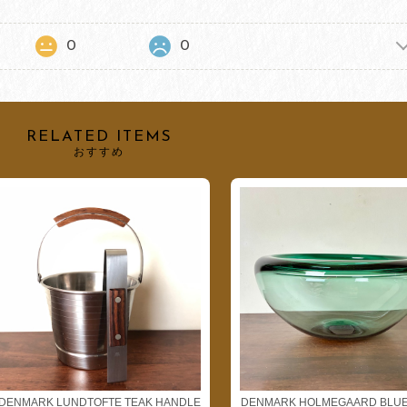
0
0
RELATED ITEMS
おすすめ
DENMARK LUNDTOFTE TEAK HANDLE
DENMARK HOLMEGAARD BLUE