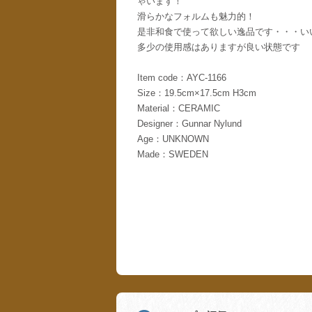
ゃいます！
滑らかなフォルムも魅力的！
是非和食で使って欲しい逸品です・・・い
多少の使用感はありますが良い状態です
Item code：AYC-1166
Size：19.5cm×17.5cm H3cm
Material：CERAMIC
Designer：Gunnar Nylund
Age：UNKNOWN
Made：SWEDEN