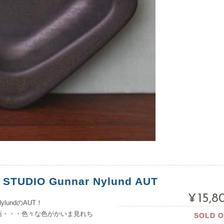
TUDIO Gunnar Nylund AUT
¥15,
ylundのAUT！
法の釉薬・・・色々な色がかいま見れち
SOLD 